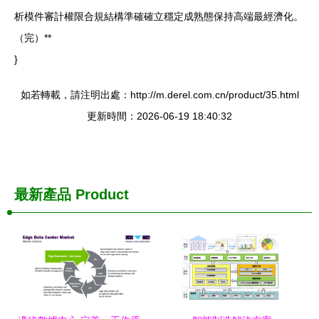
析模件審計權限合規結構準確確立穩定成熟態保持高端最經濟化。
（完）**
}
如若轉載，請注明出處：http://m.derel.com.cn/product/35.html
更新時間：2026-06-19 18:40:32
最新產品
Product