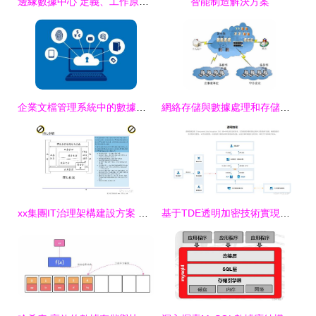
邊緣數據中心 定義、工作原理及數據處理與存儲服務
智能制造解決方案
企業文檔管理系統中的數據處理與存儲服務優化策略
網絡存儲與數據處理和存儲服務的深度解析
xx集團IT治理架構建設方案 數據處理與存儲服務
基于TDE透明加密技術實現服務器配置與審計數據的加密存儲